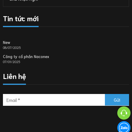
Tin tức mới
New
08/07/2025
Công ty cổ phần Naconex
07/01/2025
Liên hệ