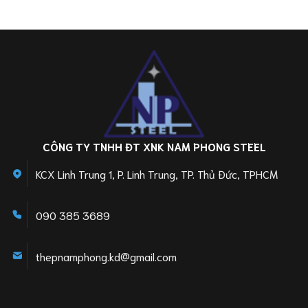
CÔNG TY TNHH ĐT XNK NAM PHONG STEEL
KCX Linh Trung 1, P. Linh Trung, TP. Thủ Đức, TPHCM
090 385 3689
thepnamphong.kd@gmail.com