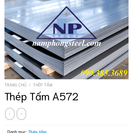
TRANG CHỦ
/
THÉP TẤM
Thép Tấm A572
Danh mục:
Thép tấm