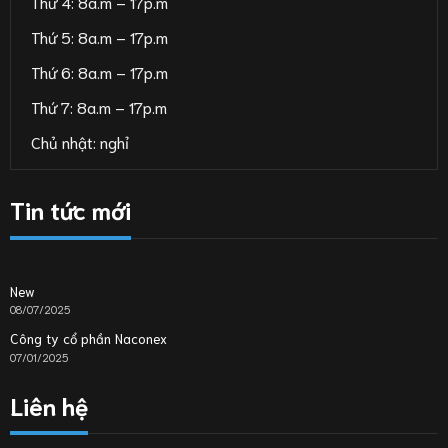
Thứ 4: 8a.m – 17p.m
Thứ 5: 8a.m – 17p.m
Thứ 6: 8a.m – 17p.m
Thứ 7: 8a.m – 17p.m
Chủ nhật: nghỉ
Tin tức mới
New
08/07/2025
Công ty cổ phần Naconex
07/01/2025
Liên hệ