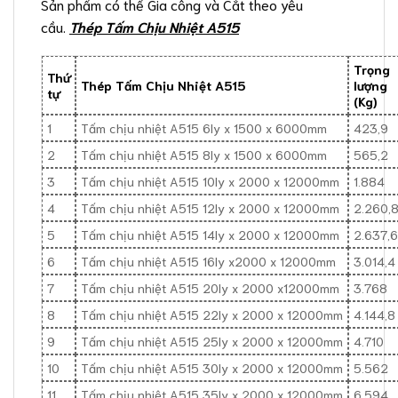
Sản phẩm có thể Gia công và Cắt theo yêu
cầu.
Thép Tấm Chịu Nhiệt A515
Trọng
Thứ
Thép Tấm Chịu Nhiệt A515
lượng
tự
(Kg)
1
Tấm chịu nhiệt A515 6ly x 1500 x 6000mm
423,9
2
Tấm chịu nhiệt A515 8ly x 1500 x 6000mm
565,2
3
Tấm chịu nhiệt A515 10ly x 2000 x 12000mm
1.884
4
Tấm chịu nhiệt A515 12ly x 2000 x 12000mm
2.260,
5
Tấm chịu nhiệt A515 14ly x 2000 x 12000mm
2.637,6
6
Tấm chịu nhiệt A515 16ly x2000 x 12000mm
3.014,4
7
Tấm chịu nhiệt A515 20ly x 2000 x12000mm
3.768
8
Tấm chịu nhiệt A515 22ly x 2000 x 12000mm
4.144,8
9
Tấm chịu nhiệt A515 25ly x 2000 x 12000mm
4.710
10
Tấm chịu nhiệt A515 30ly x 2000 x 12000mm
5.562
11
Tấm chịu nhiệt A515 35ly x 2000 x 12000mm
6.594