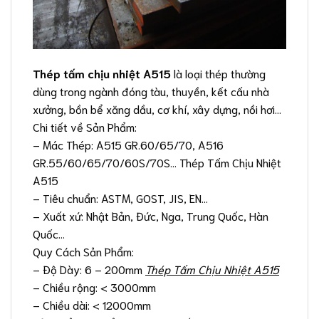
Thép tấm chịu nhiệt A515
là loại thép thường
dùng trong ngành đóng tàu, thuyền, kết cấu nhà
xưởng, bồn bể xăng dầu, cơ khí, xây dựng, nồi hơi…
Chi tiết về Sản Phẩm:
– Mác Thép: A515 GR.60/65/70, A516
GR.55/60/65/70/60S/70S… Thép Tấm Chịu Nhiệt
A515
– Tiêu chuẩn: ASTM, GOST, JIS, EN…
– Xuất xứ: Nhật Bản, Đức, Nga, Trung Quốc, Hàn
Quốc…
Quy Cách Sản Phẩm:
– Độ Dày: 6 – 200mm
Thép Tấm Chịu Nhiệt A515
– Chiều rộng: < 3000mm
– Chiều dài: < 12000mm