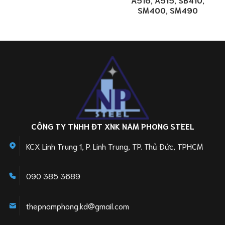
SM400, SM490
CÔNG TY TNHH ĐT XNK NAM PHONG STEEL
KCX Linh Trung 1, P. Linh Trung, TP. Thủ Đức, TPHCM
090 385 3689
thepnamphong.kd@gmail.com