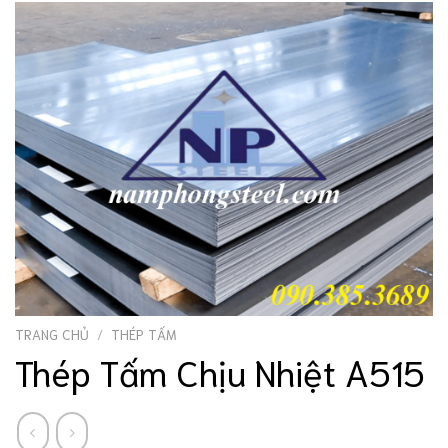
TRANG CHỦ
/
THÉP TẤM
Thép Tấm Chịu Nhiệt A515