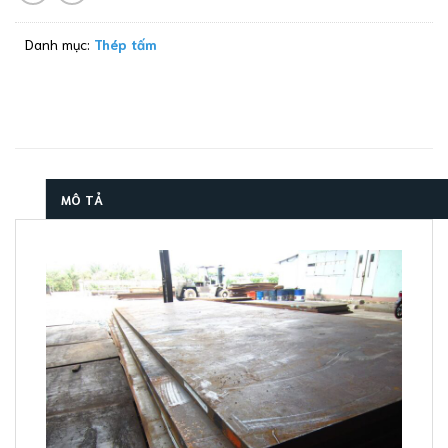
Danh mục:
Thép tấm
MÔ TẢ