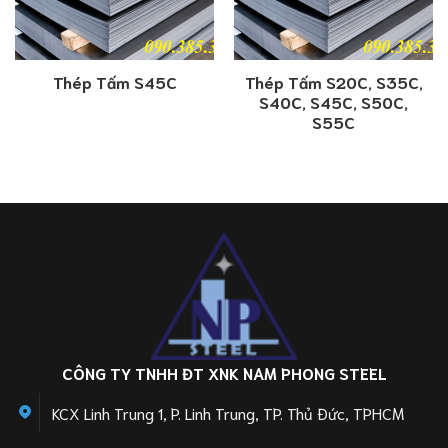
Thép Tấm S45C
Thép Tấm S20C, S35C,
S40C, S45C, S50C,
S55C
CÔNG TY TNHH ĐT XNK NAM PHONG STEEL
KCX Linh Trung 1, P. Linh Trung, TP. Thủ Đức, TPHCM