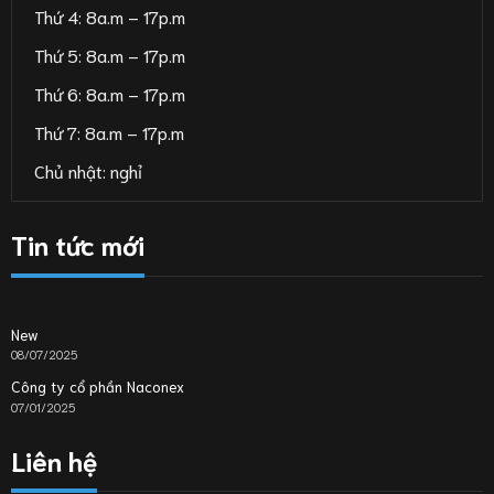
Thứ 4: 8a.m – 17p.m
Thứ 5: 8a.m – 17p.m
Thứ 6: 8a.m – 17p.m
Thứ 7: 8a.m – 17p.m
Chủ nhật: nghỉ
Tin tức mới
New
08/07/2025
Công ty cổ phần Naconex
07/01/2025
Liên hệ