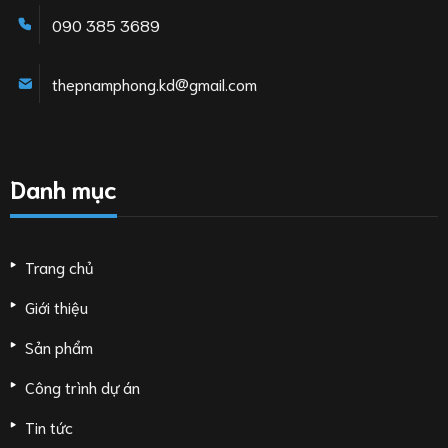
090 385 3689
thepnamphong.kd@gmail.com
Danh mục
Trang chủ
Giới thiệu
Sản phẩm
Công trình dự án
Tin tức