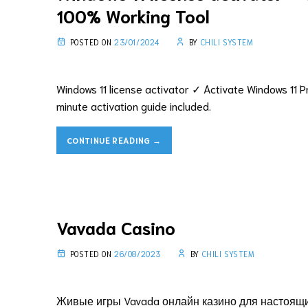
100% Working Tool
POSTED ON
23/01/2024
BY
CHILI SYSTEM
Windows 11 license activator ✓ Activate Windows 11
minute activation guide included.
CONTINUE READING
→
Vavada Casino
POSTED ON
26/08/2023
BY
CHILI SYSTEM
Живые игры Vavada онлайн казино для настоящих 