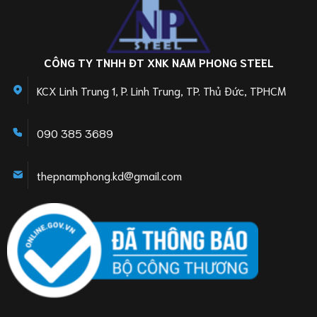
CÔNG TY TNHH ĐT XNK NAM PHONG STEEL
KCX Linh Trung 1, P. Linh Trung, TP. Thủ Đức, TPHCM
090 385 3689
thepnamphong.kd@gmail.com