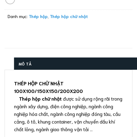
Danh mục:
Thép hộp
,
Thép hộp chữ nhật
MÔ TẢ
THÉP HỘP CHỮ NHẬT
100X100/150X150/200X200
Thép hộp chữ nhật
được sử dụng rộng rãi trong
ngành xây dựng, điện công nghiệp, ngành công
nghiệp hóa chất, ngành công nghiệp đóng tàu, cầu
cảng, ô tô, khung container, vận chuyển dầu khí
chất lỏng, ngành giao thông vận tải …