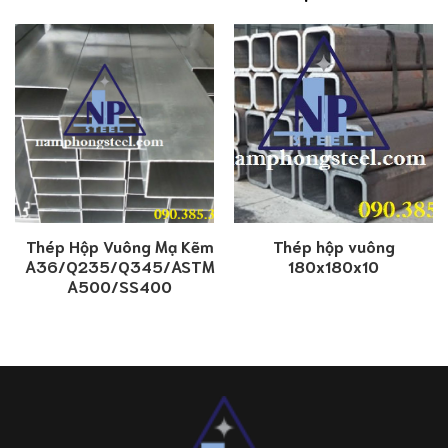
Thép Hộp Vuông Mạ Kẽm
Thép hộp vuông
A36/Q235/Q345/ASTM
180x180x10
A500/SS400