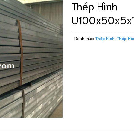
Thép Hình
U100x50x5
Danh mục:
Thép hình
,
Thép Hì