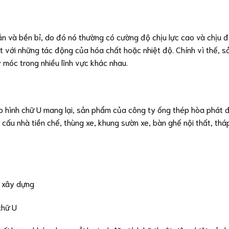
ắn và bền bỉ, do đó nó thường có cường độ chịu lực cao và chịu
ệt với những tác động của hóa chất hoặc nhiệt độ. Chính vì thế, 
 móc trong nhiều lĩnh vực khác nhau.
 hình chữ U mang lại, sản phẩm của công ty ống thép hòa phát đ
ấu nhà tiền chế, thùng xe, khung sườn xe, bàn ghế nội thất, tháp
g xây dựng
chữ U