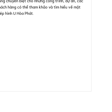
dụng chuyên biệt cho những công trình, dự án, các
 khách hàng có thể tham khảo và tìm hiểu về một
ép hình U Hòa Phát.