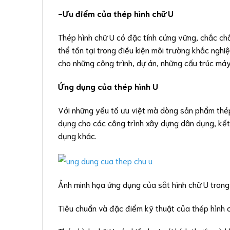
-Ưu điểm của thép hình chữ U
Thép hình chữ U có đặc tính cứng vững, chắc ch
thể tồn tại trong điều kiện môi trường khắc nghi
cho những công trình, dự án, những cấu trúc máy
Ứng dụng của thép hình U
Với những yếu tố ưu việt mà dòng sản phẩm thép
dụng cho các công trình xây dựng dân dụng, kết c
dụng khác.
Ảnh minh họa ứng dụng của sắt hình chữ U tron
Tiêu chuẩn và đặc điểm kỹ thuật của thép hình 