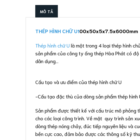
MÔ TẢ
THÉP HÌNH CHỮ U1
00x50x5x7.5x6000mm
Thép hình chữ U
là một trong 4 loại thép hình c
sản phẩm của công ty ống thép Hòa Phát có độ b
dân dụng…
Cấu tạo và ưu điểm của thép hình chữ U
-Cấu tạo đặc thù của dòng sản phẩm thép hình 
Sản phẩm được thiết kế với cấu trúc mô phỏng 
cho các loại công trình. Về mặt quy trình sản x
dòng thép nóng chảy, đúc tiếp nguyên liệu và cuố
bền cực cao, đảm bảo được các thông số kỹ thuậ