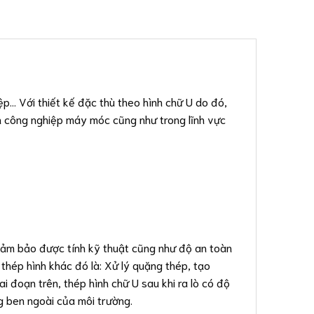
p… Với thiết kế đặc thù theo hình chữ U do đó,
nh công nghiệp máy móc cũng như trong lĩnh vực
đảm bảo được tính kỹ thuật cũng như độ an toàn
thép hình khác đó là: Xử lý quặng thép, tạo
i đoạn trên, thép hình chữ U sau khi ra lò có độ
g ben ngoài của môi trường.