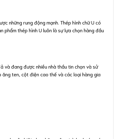
 được những rung động mạnh. Thép hình chữ U có
sản phẩm thép hình U luôn là sự lựa chọn hàng đầu
ả và đang được nhiều nhà thầu tin chọn và sử
 ăng ten, cột điện cao thế và các loại hàng gia